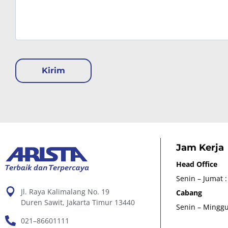
Kirim
Jam Kerja
Head Office
Senin – Jumat :
Jl. Raya Kalimalang No. 19
Cabang
Duren Sawit, Jakarta Timur 13440
Senin – Minggu 
021–86601111