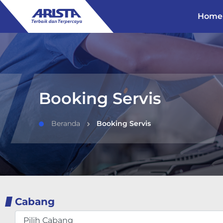
Home
Booking Servis
Beranda
Booking Servis
Cabang