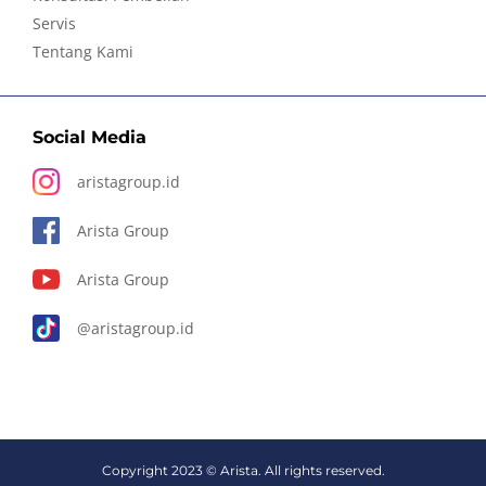
Servis
Tentang Kami
Social Media
aristagroup.id
Arista Group
Arista Group
@aristagroup.id
Copyright 2023 © Arista. All rights reserved.